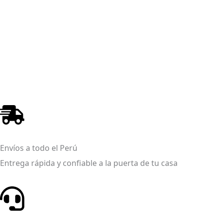
Envíos a todo el Perú
Entrega rápida y confiable a la puerta de tu casa