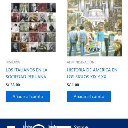
HISTORIA
ADMINISTRACIÓN
LOS ITALIANOS EN LA
HISTORIA DE AMERICA EN
SOCIEDAD PERUANA
LOS SIGLOS XIX Y XX
S/
33.00
S/
1.00
Añadir al carrito
Añadir al carrito
Envíos
Equipo
Compras