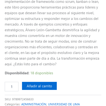
implementación de frameworks como scrum, kanban o lean,
este libro proporciona herramientas prácticas para líderes y
equipos que desean llevar sus procesos al siguiente nivel,
optimizar su estructura y responder mejor a los cambios del
mercado. A través de ejemplos concretos y enfoques
estratégicos, Álvaro León-Gambetta desmitifica la agilidad y
muestra cómo convertirla en un motor de innovación y
crecimiento. No se trata de seguir modas, sino de construir
organizaciones más eficientes, colaborativas y centradas en
el cliente, en las que el propósito evolutivo claro y la mejora
continua sean parte de día a día. La transformación empieza
aquí. ¿Estás listo para el cambio?
Disponibilidad:
18 disponibles
Añadir al carrito
SKU:
9789972456633
Categorías:
ADMINISTRACIÓN
,
UNIVERSIDAD DE LIMA