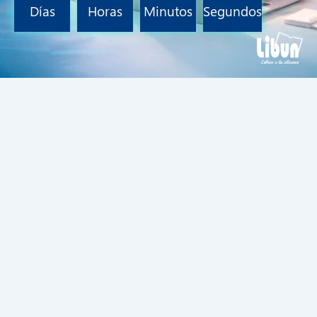
Días
Horas
Minutos
Segundos