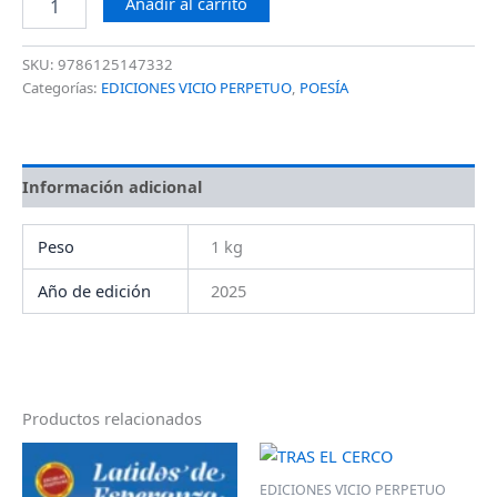
Añadir al carrito
SKU:
9786125147332
Categorías:
EDICIONES VICIO PERPETUO
,
POESÍA
Información adicional
Peso
1 kg
Año de edición
2025
Productos relacionados
EDICIONES VICIO PERPETUO