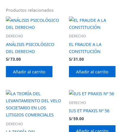
Productos relacionados
DERECHO
DERECHO
ANÁLISIS PSICOLÓGICO
EL FRAUDE A LA
DEL DERECHO
CONSTITUCIÓN
S/
73.00
S/
31.00
Añadir al carrito
Añadir al carrito
DERECHO
IUS ET PRAXIS Nº 56
S/
59.00
DERECHO
Añadir al carrito
LA TEORÍA DEL