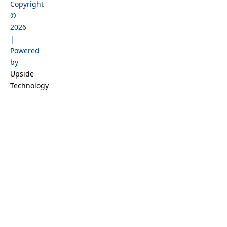
Copyright
b
a
o
e
©
o
g
k
d
2026
o
r
i
|
k
a
n
Powered
m
by
Upside
Technology