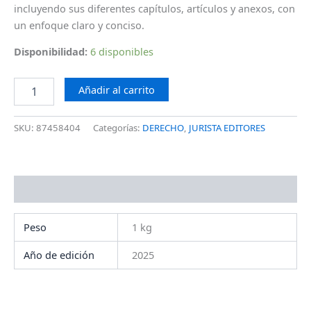
incluyendo sus diferentes capítulos, artículos y anexos, con
un enfoque claro y conciso.
Disponibilidad:
6 disponibles
Añadir al carrito
SKU:
87458404
Categorías:
DERECHO
,
JURISTA EDITORES
Información adicional
Peso
1 kg
Año de edición
2025