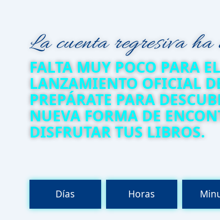
La cuenta regresiva ha
FALTA MUY POCO PARA E
LANZAMIENTO OFICIAL DE
PREPÁRATE PARA DESCUB
NUEVA FORMA DE ENCON
DISFRUTAR TUS LIBROS.
Días
Horas
Min