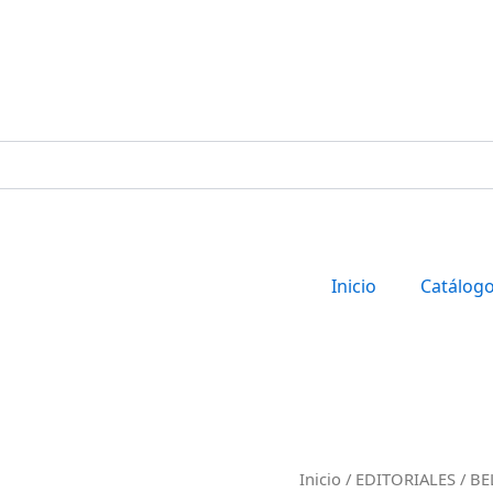
Inicio
Catálog
CURSO
Inicio
/
EDITORIALES
/
BE