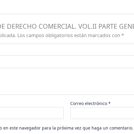
O DE DERECHO COMERCIAL. VOL.II PARTE GE
blicada.
Los campos obligatorios están marcados con
*
Correo electrónico
*
eb en este navegador para la próxima vez que haga un comentario.