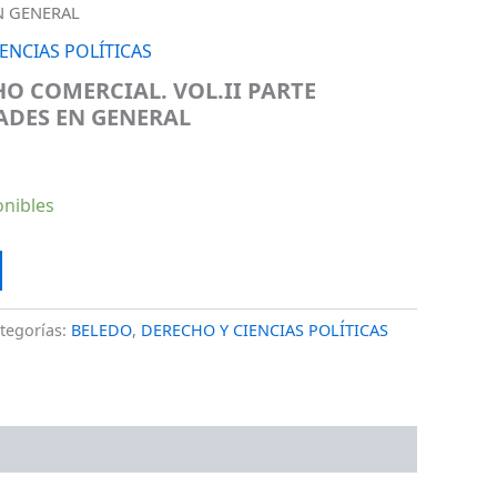
N GENERAL
ENCIAS POLÍTICAS
O COMERCIAL. VOL.II PARTE
ADES EN GENERAL
onibles
tegorías:
BELEDO
,
DERECHO Y CIENCIAS POLÍTICAS