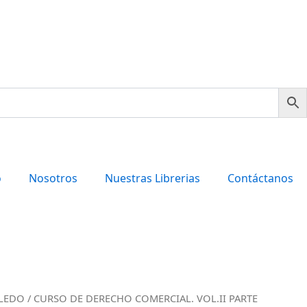
o
Nosotros
Nuestras Librerias
Contáctanos
LEDO
/ CURSO DE DERECHO COMERCIAL. VOL.II PARTE