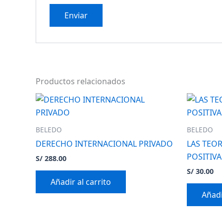
Productos relacionados
BELEDO
BELEDO
DERECHO INTERNACIONAL PRIVADO
LAS TEOR
POSITIVA
S/
288.00
S/
30.00
Añadir al carrito
Añadi