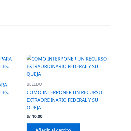
BELEDO
ARA
LES.
COMO INTERPONER UN RECURSO
EXTRAORDINARIO FEDERAL Y SU
QUEJA
S/
10.00
Añadir al carrito