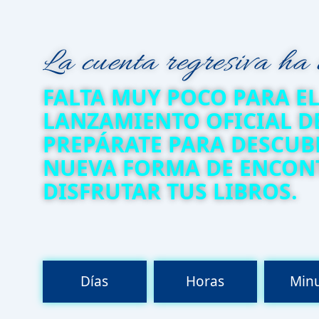
La cuenta regresiva ha
FALTA MUY POCO PARA E
LANZAMIENTO OFICIAL DE
PREPÁRATE PARA DESCUB
NUEVA FORMA DE ENCON
DISFRUTAR TUS LIBROS.
Días
Horas
Min