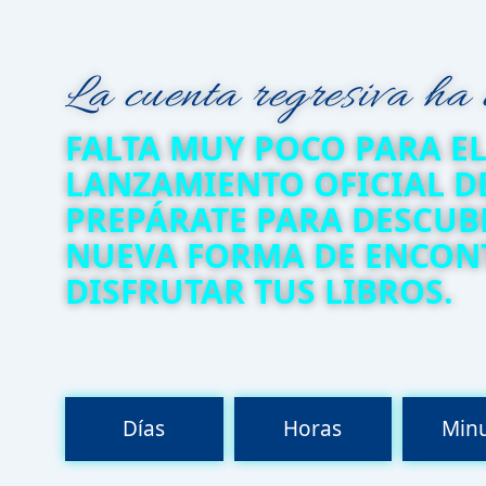
La cuenta regresiva ha
FALTA MUY POCO PARA E
LANZAMIENTO OFICIAL DE
PREPÁRATE PARA DESCUB
NUEVA FORMA DE ENCON
DISFRUTAR TUS LIBROS.
Días
Horas
Min