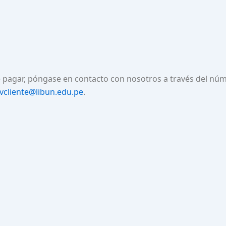
e pagar, póngase en contacto con nosotros a través del nú
vcliente@libun.edu.pe
.