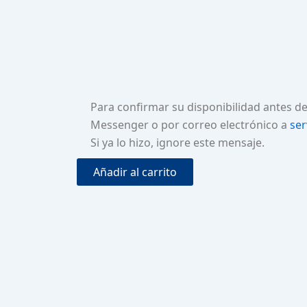
Para confirmar su disponibilidad antes d
Messenger o por correo electrónico a
ser
Si ya lo hizo, ignore este mensaje.
Añadir al carrito