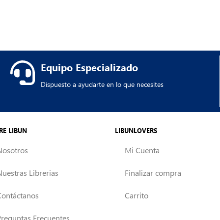
Equipo Especializado
Dispuesto a ayudarte en lo que necesites
RE LIBUN
LIBUNLOVERS
Nosotros
Mi Cuenta
Nuestras Librerias
Finalizar compra
Contáctanos
Carrito
Preguntas Frecuentes