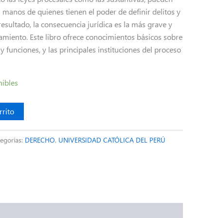
 manos de quienes tienen el poder de definir delitos y
sultado, la consecuencia jurídica es la más grave y
amiento. Este libro ofrece conocimientos básicos sobre
s y funciones, y las principales instituciones del proceso
nibles
rrito
egorías:
DERECHO
,
UNIVERSIDAD CATÓLICA DEL PERÚ