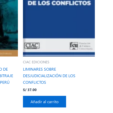
CIAC EDICIONES
O DE
LIMINARES SOBRE
BITRAJE
DESJUDICIALIZACIÓN DE LOS
 PERÚ
CONFLICTOS
S/
37.00
Añadir al carrito