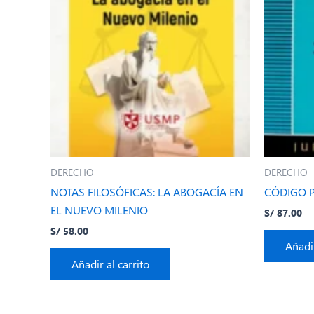
DERECHO
DERECHO
NOTAS FILOSÓFICAS: LA ABOGACÍA EN
CÓDIGO 
EL NUEVO MILENIO
S/
87.00
S/
58.00
Añadir
Añadir al carrito