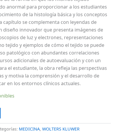
do anormal para proporcionar a los estudiantes
cimiento de la histología básica y los conceptos
ada capítulo se complementa con leyendas de
un diseño innovador que presenta imágenes de
roscopios de luz y electrones, representaciones
o tejido y ejemplos de cómo el tejido se puede
eso patológico con abundantes correlaciones
ecursos adicionales de autoevaluación y con un
ra el estudiante, la obra refleja las perspectivas
as y motiva la comprensión y el desarrollo de
ar en los entornos clínicos actuales.
onibles
tegorías:
MEDICINA
,
WOLTERS KLUWER