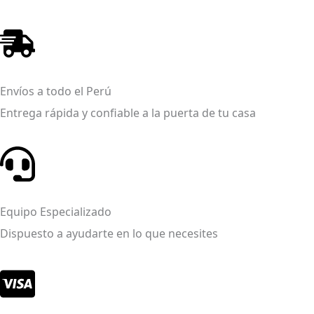
Envíos a todo el Perú
Entrega rápida y confiable a la puerta de tu casa
Equipo Especializado
Dispuesto a ayudarte en lo que necesites