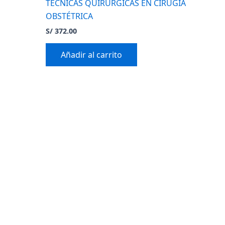
TÉCNICAS QUIRÚRGICAS EN CIRUGÍA
OBSTÉTRICA
S/
372.00
Añadir al carrito