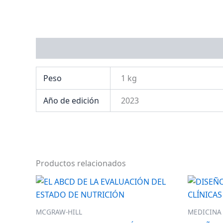
Información adicional
Peso
1 kg
Año de edición
2023
Productos relacionados
MCGRAW-HILL
MEDICINA