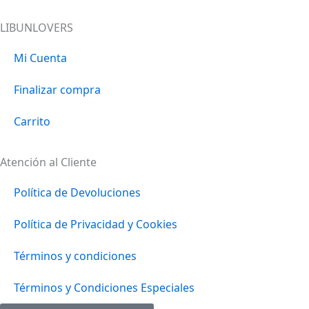
LIBUNLOVERS
Mi Cuenta
Finalizar compra
Carrito
Atención al Cliente
Política de Devoluciones
Política de Privacidad y Cookies
Términos y condiciones
Términos y Condiciones Especiales