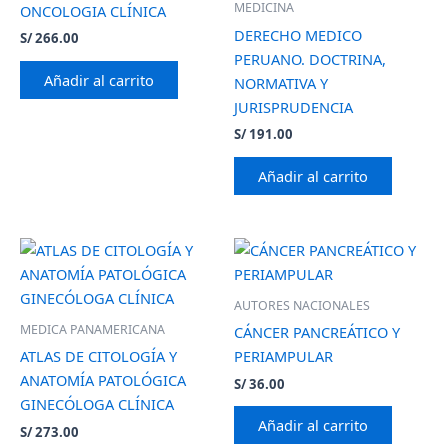
MEDICINA
ONCOLOGIA CLÍNICA
DERECHO MEDICO
S/
266.00
PERUANO. DOCTRINA,
Añadir al carrito
NORMATIVA Y
JURISPRUDENCIA
S/
191.00
Añadir al carrito
AUTORES NACIONALES
MEDICA PANAMERICANA
CÁNCER PANCREÁTICO Y
ATLAS DE CITOLOGÍA Y
PERIAMPULAR
ANATOMÍA PATOLÓGICA
S/
36.00
GINECÓLOGA CLÍNICA
Añadir al carrito
S/
273.00