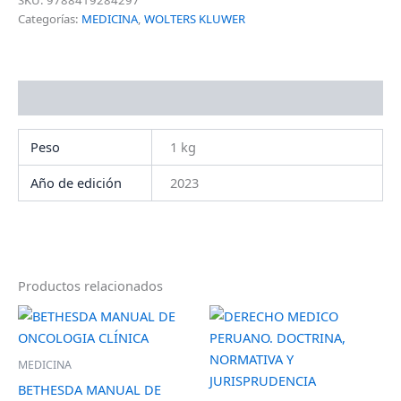
SKU:
9788419284297
Categorías:
MEDICINA
,
WOLTERS KLUWER
Información adicional
Peso
1 kg
Año de edición
2023
Productos relacionados
MEDICINA
BETHESDA MANUAL DE