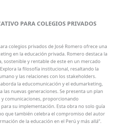
ATIVO PARA COLEGIOS PRIVADOS
ara colegios privados de José Romero ofrece una
keting en la educación privada. Romero destaca la
a, sostenible y rentable de este en un mercado
xplora la filosofía institucional, resaltando la
humano y las relaciones con los stakeholders.
 aborda la educomunicación y el edumarketing,
a las nuevas generaciones. Se presenta un plan
g y comunicaciones, proporcionando
 para su implementación. Esta obra no solo guía
sino que también celebra el compromiso del autor
ormación de la educación en el Perú y más allá”.