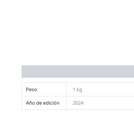
Información adicional
Peso
1 kg
Año de edición
2024