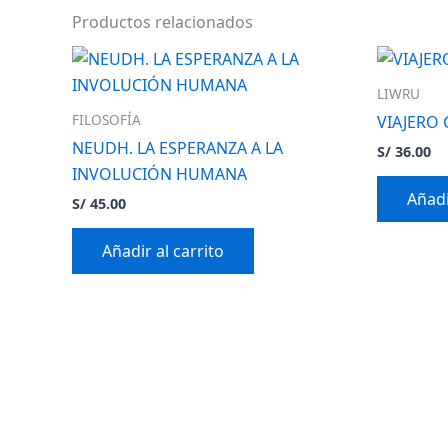
Productos relacionados
LIWRU
FILOSOFÍA
VIAJERO
NEUDH. LA ESPERANZA A LA
S/
36.00
INVOLUCIÓN HUMANA
Añadi
S/
45.00
Añadir al carrito