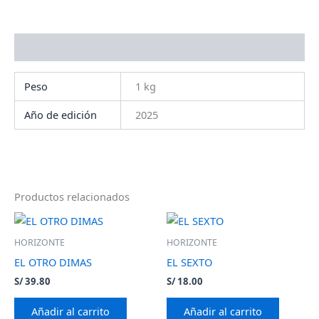
Información adicional
Peso
1 kg
Año de edición
2025
Productos relacionados
HORIZONTE
HORIZONTE
EL OTRO DIMAS
EL SEXTO
S/
39.80
S/
18.00
Añadir al carrito
Añadir al carrito