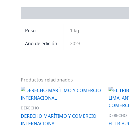
Información adicional
Peso
1 kg
Año de edición
2023
Productos relacionados
DERECHO
DERECHO
DERECHO MARÍTIMO Y COMERCIO
INTERNACIONAL
EL TRIB