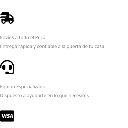
Envíos a todo el Perú
Entrega rápida y confiable a la puerta de tu casa
Equipo Especializado
Dispuesto a ayudarte en lo que necesites