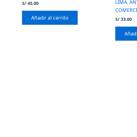
LIMA. AN
S/
45.00
COMERCI
Añadir al carrito
S/
33.00
Añadi