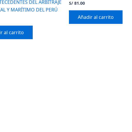
TECEDENTES DEL ARBITRAJE
S/
81.00
AL Y MARÍTIMO DEL PERÚ
Añadir al carrito
r al carrito