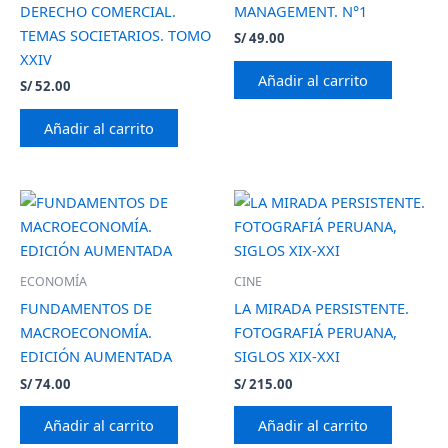
DERECHO COMERCIAL.
MANAGEMENT. N°1
TEMAS SOCIETARIOS. TOMO
S/
49.00
XXIV
Añadir al carrito
S/
52.00
Añadir al carrito
ECONOMÍA
CINE
FUNDAMENTOS DE
LA MIRADA PERSISTENTE.
MACROECONOMÍA.
FOTOGRAFIÁ PERUANA,
EDICIÓN AUMENTADA
SIGLOS XIX-XXI
S/
74.00
S/
215.00
Añadir al carrito
Añadir al carrito