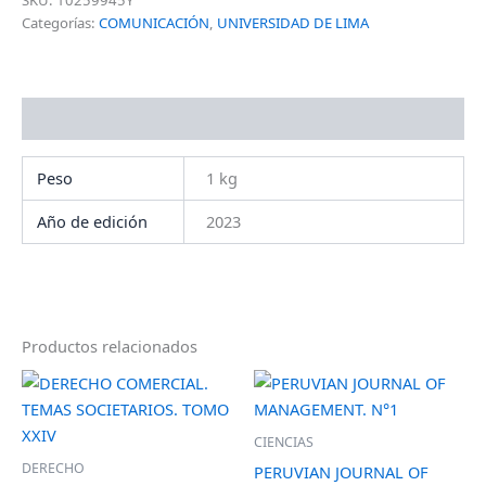
SKU:
10259945Y
Categorías:
COMUNICACIÓN
,
UNIVERSIDAD DE LIMA
Información adicional
Peso
1 kg
Año de edición
2023
Productos relacionados
CIENCIAS
DERECHO
PERUVIAN JOURNAL OF